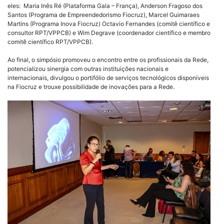
eles: Maria Inês Ré (Plataforma Gala – França), Anderson Fragoso dos
Santos (Programa de Empreendedorismo Fiocruz), Marcel Guimaraes
Martins (Programa Inova Fiocruz) Octavio Fernandes (comitê científico e
consultor RPT/VPPCB) e Wim Degrave (coordenador científico e membro
comitê científico RPT/VPPCB).
Ao final, o simpósio promoveu o encontro entre os profissionais da Rede,
potencializou sinergia com outras instituições nacionais e
internacionais, divulgou o portifólio de serviços tecnológicos disponíveis
na Fiocruz e trouxe possibilidade de inovações para a Rede.