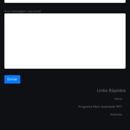
Sua mensagem (opcional)
Links Rápidos
Início
Programa Mais Qualidade RPT
Notícias