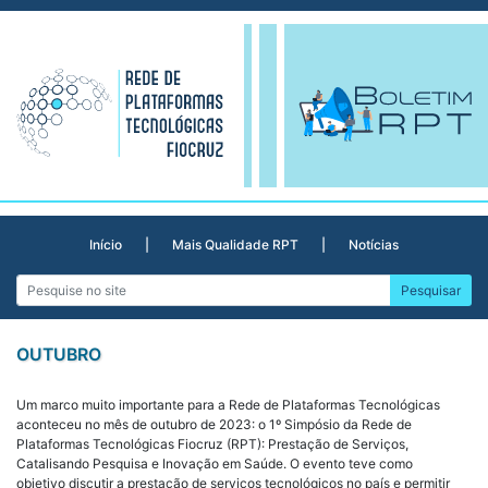
Skip
to
content
Início
|
Mais Qualidade RPT
|
Notícias
OUTUBRO
Um marco muito importante para a Rede de Plataformas Tecnológicas
aconteceu no mês de outubro de 2023: o 1º Simpósio da Rede de
Plataformas Tecnológicas Fiocruz (RPT): Prestação de Serviços,
Catalisando Pesquisa e Inovação em Saúde. O evento teve como
objetivo discutir a prestação de serviços tecnológicos no país e permitir