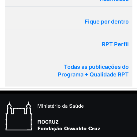
Fique por dentro
RPT Perfil
Todas as publicações do
Programa + Qualidade RPT