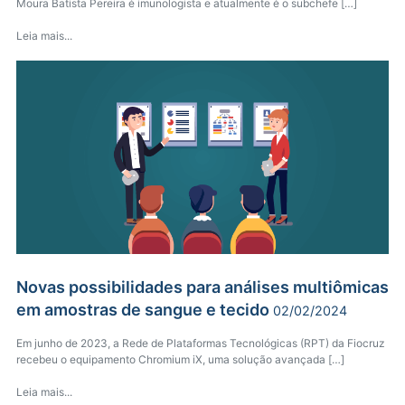
Moura Batista Pereira é imunologista e atualmente é o subchefe […]
Leia mais...
Novas possibilidades para análises multiômicas
em amostras de sangue e tecido
02/02/2024
Em junho de 2023, a Rede de Plataformas Tecnológicas (RPT) da Fiocruz
recebeu o equipamento Chromium iX, uma solução avançada […]
Leia mais...