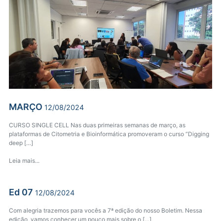
MARÇO
12/08/2024
CURSO SINGLE CELL Nas duas primeiras semanas de março, as
plataformas de Citometria e Bioinformática promoveram o curso “Digging
deep […]
Leia mais...
Ed 07
12/08/2024
Com alegria trazemos para vocês a 7ª edição do nosso Boletim. Nessa
edição, vamos conhecer um pouco mais sobre o […]