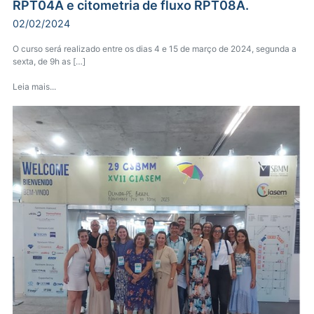
RPT04A e citometria de fluxo RPT08A.
02/02/2024
O curso será realizado entre os dias 4 e 15 de março de 2024, segunda a
sexta, de 9h as […]
Leia mais...