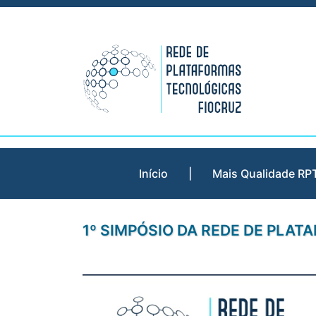
Skip
to
content
Início
|
Mais Qualidade RP
1º SIMPÓSIO DA REDE DE PLA