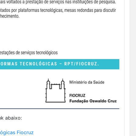
nk abaixo:
ógicas Fiocruz