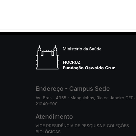
Endereço - Campus Sede
Av. Brasil, 4365 - Manguinhos, Rio de Janeiro CEP:
21040-900
Atendimento
VICE PRESIDÊNCIA DE PESQUISA E COLEÇÕES
BIOLÓGICAS