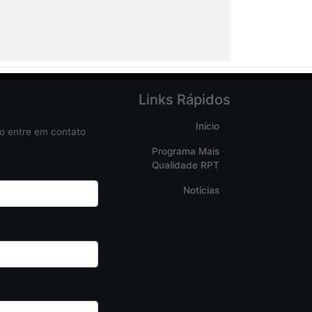
Links Rápidos
Início
do entre em contato
Programa Mais
Qualidade RPT
Notícias