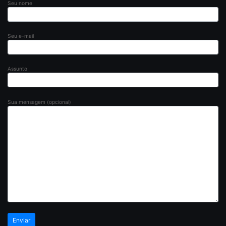
Seu nome
Seu e-mail
Assunto
Sua mensagem (opcional)