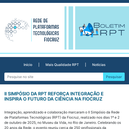
Skip
to
content
Início
|
Mais Qualidade RPT
|
Notícias
II SIMPÓSIO DA RPT REFORÇA INTEGRAÇÃO E
INSPIRA O FUTURO DA CIÊNCIA NA FIOCRUZ
Integração, aprendizado e colaboração marcaram o II Simpósio da Rede
de Plataformas Tecnológicas (RPT) da Fiocruz, realizado nos dias 1º e 2
de outubro de 2025, no Museu da Vida, no Rio de Janeiro. Celebrando os
20 anos da Rede, o evento reuniu cerca de 250 profissionais da