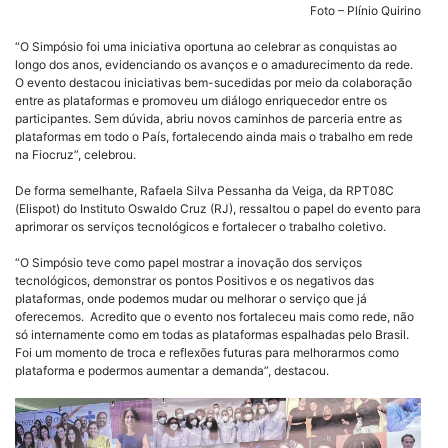
Foto – Plínio Quirino
“O Simpósio foi uma iniciativa oportuna ao celebrar as conquistas ao
longo dos anos, evidenciando os avanços e o amadurecimento da rede.
O evento destacou iniciativas bem-sucedidas por meio da colaboração
entre as plataformas e promoveu um diálogo enriquecedor entre os
participantes. Sem dúvida, abriu novos caminhos de parceria entre as
plataformas em todo o País, fortalecendo ainda mais o trabalho em rede
na Fiocruz”, celebrou.
De forma semelhante, Rafaela Silva Pessanha da Veiga, da RPT08C
(Elispot) do Instituto Oswaldo Cruz (RJ), ressaltou o papel do evento para
aprimorar os serviços tecnológicos e fortalecer o trabalho coletivo.
“O Simpósio teve como papel mostrar a inovação dos serviços
tecnológicos, demonstrar os pontos Positivos e os negativos das
plataformas, onde podemos mudar ou melhorar o serviço que já
oferecemos. Acredito que o evento nos fortaleceu mais como rede, não
só internamente como em todas as plataformas espalhadas pelo Brasil.
Foi um momento de troca e reflexões futuras para melhorarmos como
plataforma e podermos aumentar a demanda”, destacou.