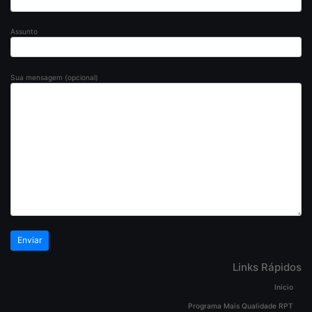
Assunto
Sua mensagem (opcional)
Links Rápidos
Início
Programa Mais Qualidade RPT