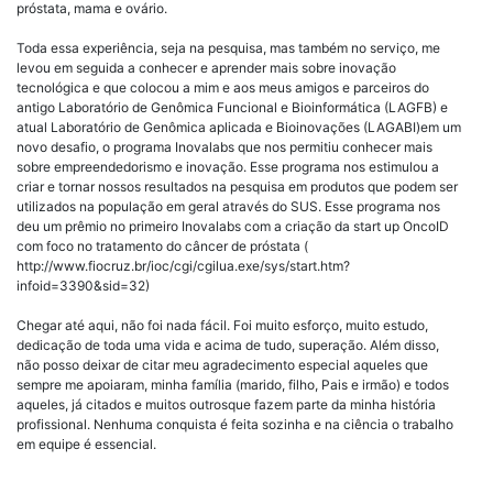
próstata, mama e ovário.
Toda essa experiência, seja na pesquisa, mas também no serviço, me
levou em seguida a conhecer e aprender mais sobre inovação
tecnológica e que colocou a mim e aos meus amigos e parceiros do
antigo Laboratório de Genômica Funcional e Bioinformática (LAGFB) e
atual Laboratório de Genômica aplicada e Bioinovações (LAGABI)em um
novo desafio, o programa Inovalabs que nos permitiu conhecer mais
sobre empreendedorismo e inovação. Esse programa nos estimulou a
criar e tornar nossos resultados na pesquisa em produtos que podem ser
utilizados na população em geral através do SUS. Esse programa nos
deu um prêmio no primeiro Inovalabs com a criação da start up OncoID
com foco no tratamento do câncer de próstata (
http://www.fiocruz.br/ioc/cgi/cgilua.exe/sys/start.htm?
infoid=3390&sid=32)
Chegar até aqui, não foi nada fácil. Foi muito esforço, muito estudo,
dedicação de toda uma vida e acima de tudo, superação. Além disso,
não posso deixar de citar meu agradecimento especial aqueles que
sempre me apoiaram, minha família (marido, filho, Pais e irmão) e todos
aqueles, já citados e muitos outrosque fazem parte da minha história
profissional. Nenhuma conquista é feita sozinha e na ciência o trabalho
em equipe é essencial.